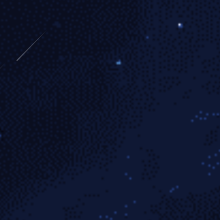
依托6686
洛
杉
矶