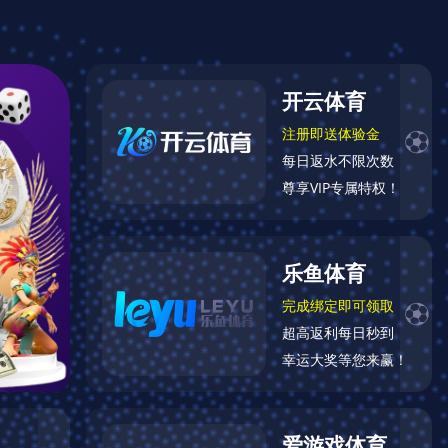
App
公司
体育
注册入口
简介
快讯
更便捷
支持、高清视频、 实时比