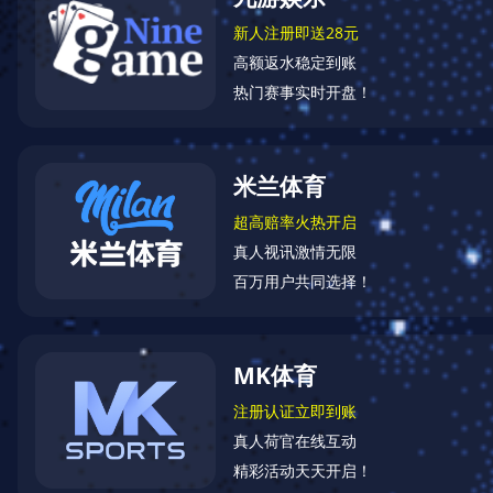
6686体育首页
是一家面向全球市场
高清赛事直播、数据分析、多终端
平台通过多项国际安全认证，系统架
术与客服团队，确保每位用户都能
截至目前，6686体育首页 已拥有