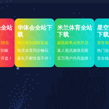
上、安全高效
”的理念，持续优化产品架构与内容体验，致力于