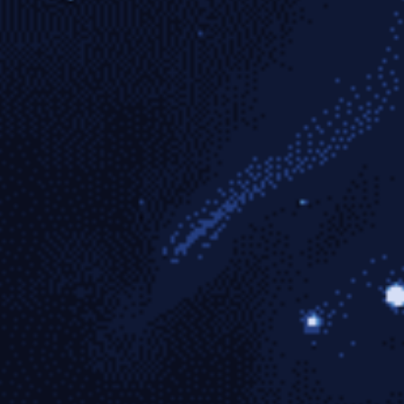
6686体育首页全站App
我们推出的原生应用覆盖体育、电竞等热门内容，
支持赛事查看、数据浏览与多端同步，结合高清直
播与智能提醒，为用户带来高效、流畅的体验。