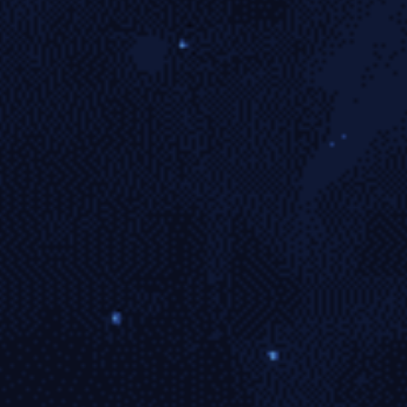
多因子
别
字段加