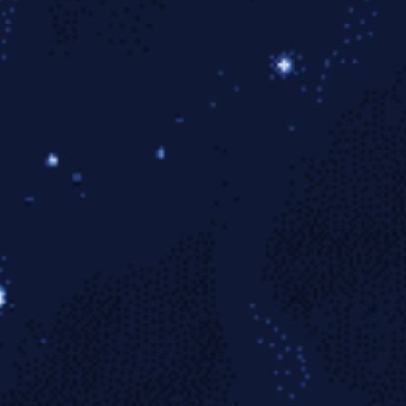
辅助工
体育App
支持 Windows、
聚合热门体育赛事，覆盖足
Android 系统
球、篮球、电竞等领域，提供
定直连平台主页，
数据查询、直播内容与资讯提
问限制，保障数据
醒，助您快速掌握赛场动向。
加载更顺畅
平台信号热力地图概览