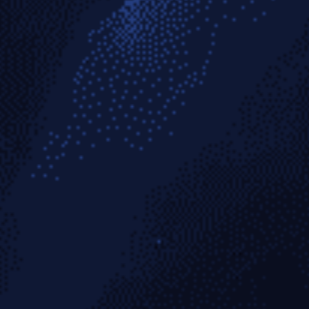
6686体育首页网络化安全体
畅首播全球篮球足球热门赛事平台架构，实现用户与数据全链路防