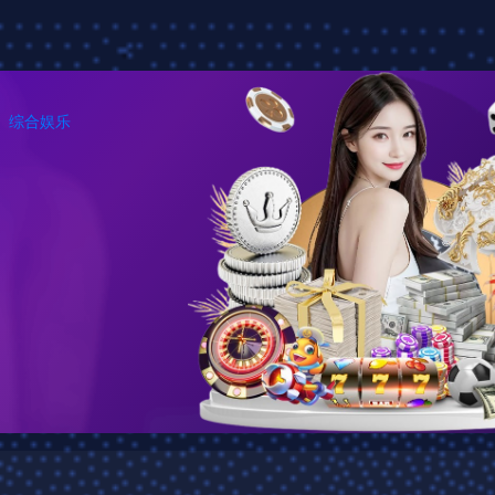
86体育首页
· 体育观看
球迷专属的数字主场。
6686体育首页网页版
提供多终端
分与赛事推荐，让你随时随地畅享体育内容。
网页端入口
下载APP